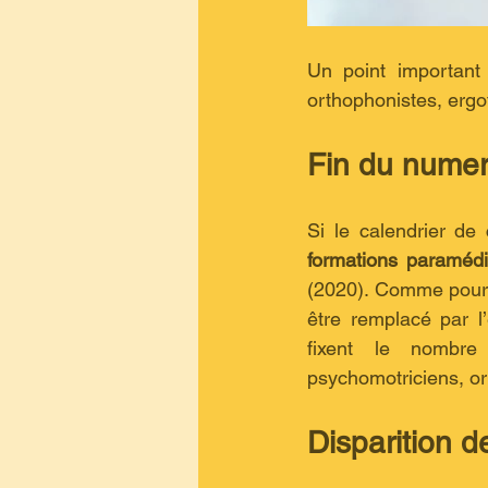
Un point important
orthophonistes, ergo
Fin du numer
Si le calendrier de 
formations paramédi
(2020). Comme pour le
être remplacé par l
fixent le nombre 
psychomotriciens, ort
Disparition 