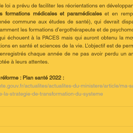
es formations médicales et paramédicales
 et en remp
ée commune aux études de santé), qui devrait dispar
amment les formations d’ergothérapeute et de psychomot
s qui échouent à la PACES mais qui auront obtenu la mo
ons en santé et sciences de la vie. L’objectif est de perm
enregistrés chaque année de ne pas avoir perdu un an 
tée à leurs attentes. 
 réforme : Plan santé 2022 : 
ante.gouv.fr/actualites/actualites-du-ministere/article/ma-
-la-strategie-de-transformation-du-systeme