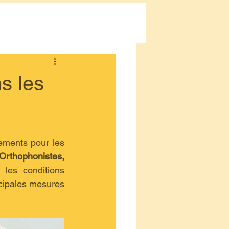
Connexion/Inscription
s les
ments pour les 
Orthophonistes, 
les conditions 
ncipales mesures 