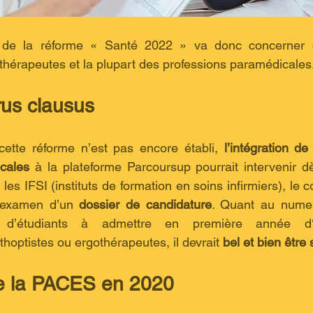
 de la réforme « Santé 2022 » va donc concerner di
thérapeutes et la plupart des professions paramédicales
us clausus
cette réforme n’est pas encore établi, 
l’intégration de
cales
 à la plateforme Parcoursup pourrait intervenir dè
s IFSI (instituts de formation en soins infirmiers), le c
’examen d’un 
dossier de candidature
. Quant au numer
d’étudiants à admettre en première année d‘ort
hoptistes ou ergothérapeutes, il devrait 
bel et bien être
de la PACES en 2020