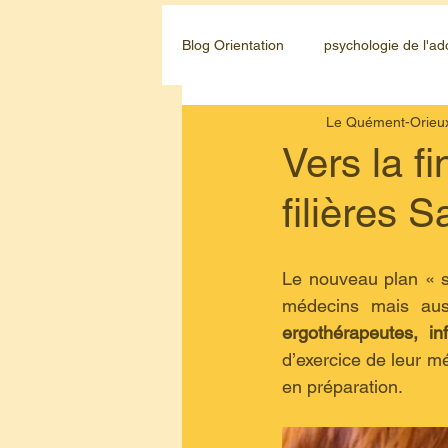
Blog Orientation
psychologie de l'ad
Le Quément-Orieu
Vers la f
filières S
Le nouveau plan « s
médecins mais aus
ergothérapeutes, inf
d’exercice de leur mé
en préparation.