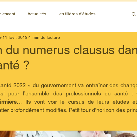
olescent
Actualités
les filières d'études
x
11 févr. 2019
1 min de lecture
in du numerus clausus dan
anté ?
anté 2022 » du gouvernement va entraîner des change
si pour l’ensemble des professionnels de santé : 
irmiers
… Ils vont voir le cursus de leurs études et 
tier profondément modifiés. Petit tour d’horizon des pri