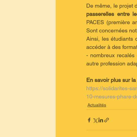
passerelles entre l
PACES (première ann
Sont concernées not
Ainsi, les étudiant
accéder à des formati
- nombreux recalés 
autre profession adap
En savoir plus sur la
https://solidarites-s
10-mesures-phare-de
Actualités